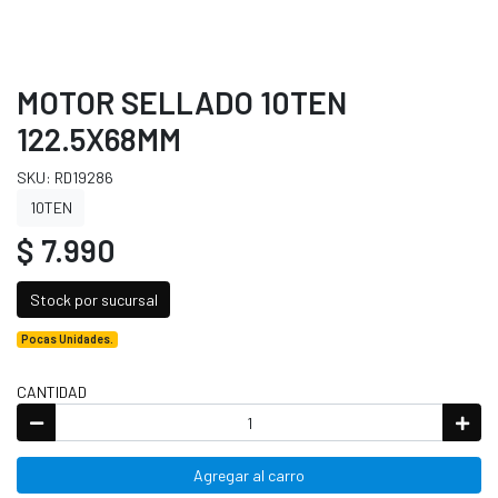
MOTOR SELLADO 10TEN
122.5X68MM
SKU: RD19286
10TEN
$ 7.990
Stock por sucursal
Pocas Unidades.
CANTIDAD
Agregar al carro