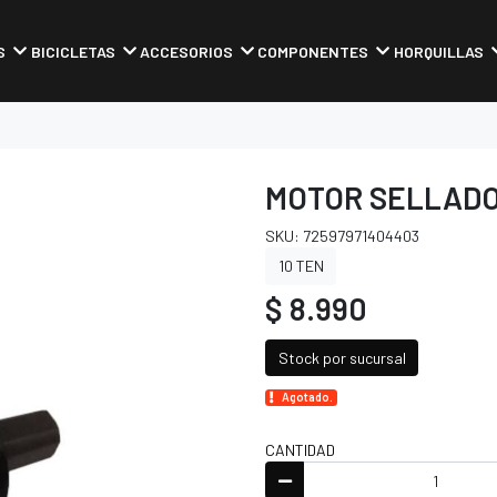
S
BICICLETAS
ACCESORIOS
COMPONENTES
HORQUILLAS
MOTOR SELLADO 
SKU: 72597971404403
10 TEN
$ 8.990
Stock por sucursal
Agotado.
CANTIDAD