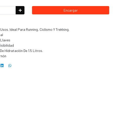
Encargar
Usos. Ideal Para Running, Ciclismo Y Trekking.
al
 Llaves
sibilidad
De Hidratación De 1.5 Litros.
ernón