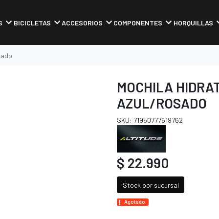
S
BICICLETAS
ACCESORIOS
COMPONENTES
HORQUILLAS
sado
MOCHILA HIDRAT
AZUL/ROSADO
SKU: 71950777619762
$ 22.990
Stock por sucursal
Agotado.