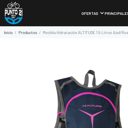
OFERTAS
PRINCIPALE
Inicio
Productos
Mochila Hidratación ALTITUDE 1.5 Litros Azul/Ro