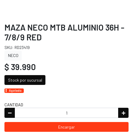
MAZA NECO MTB ALUMINIO 36H -
7/8/9 RED
SKU: RD23419
NECO
$ 39.990
Stock por sucursal
Agotado.
CANTIDAD
Encargar