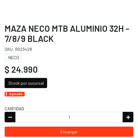
MAZA NECO MTB ALUMINIO 32H -
7/8/9 BLACK
SKU: RD23428
NECO
$ 24.990
Stock por sucursal
Agotado.
CANTIDAD
Encargar