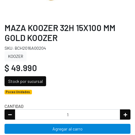
MAZA KOOZER 32H 15X100 MM
GOLD KOOZER
SKU: BCH2016A00204
KOOZER
$ 49.990
Stock por sucursal
Pocas Unidades.
CANTIDAD
Agregar al carro