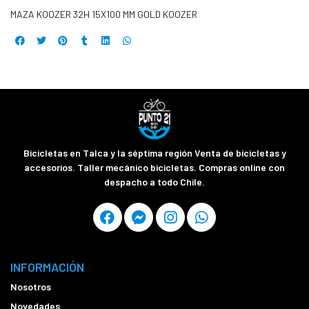
MAZA KOOZER 32H 15X100 MM GOLD KOOZER
Bicicletas en Talca y la séptima región Venta de bicicletas y
accesorios. Taller mecánico bicicletas. Compras online con
despacho a todo Chile.
INFORMACIÓN
Nosotros
Novedades