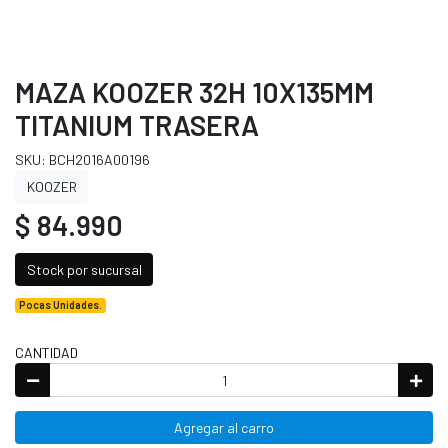
MAZA KOOZER 32H 10X135MM
TITANIUM TRASERA
SKU: BCH2016A00196
KOOZER
$ 84.990
Stock por sucursal
Pocas Unidades.
CANTIDAD
Agregar al carro