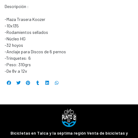
Descripción :
-Maza Trasera Koozer
-10x135
-Rodamientos sellados
-Núcleo HG
-32 hoyos
-Anclaje para Discos de 6 pernos
-Trinquetes: 6
-Peso: 310grs
-De 8v a 12v
Bicicletas en Talca y la séptima región Venta de bicicletas y