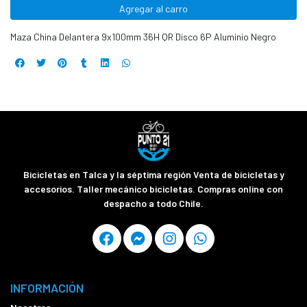
Agregar al carro
Maza China Delantera 9x100mm 36H QR Disco 6P Aluminio Negro
Bicicletas en Talca y la séptima región Venta de bicicletas y
accesorios. Taller mecánico bicicletas. Compras online con
despacho a todo Chile.
INFORMACIÓN