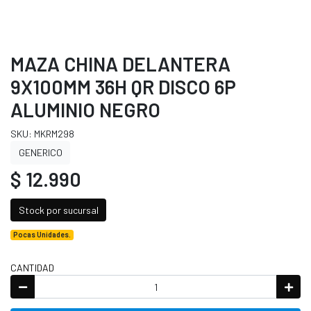
MAZA CHINA DELANTERA
9X100MM 36H QR DISCO 6P
ALUMINIO NEGRO
SKU: MKRM298
GENERICO
$ 12.990
Stock por sucursal
Pocas Unidades.
CANTIDAD