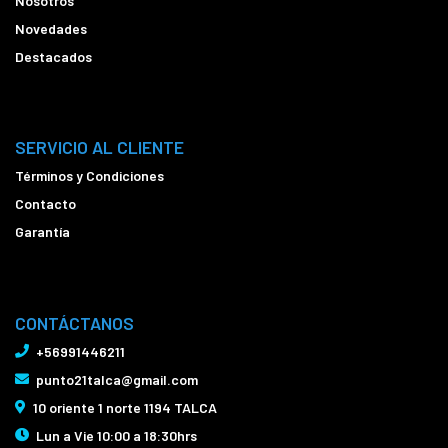
Nosotros
Novedades
Destacados
SERVICIO AL CLIENTE
Términos y Condiciones
Contacto
Garantía
CONTÁCTANOS
+56991446211
punto21talca@gmail.com
10 oriente 1 norte 1194 TALCA
Lun a Vie 10:00 a 18:30hrs