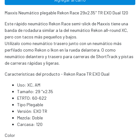
Maxxis Neumático plegable Rekon Race 29x2.35" TR EXO Dual 120
Este rápido neumático Rekon Race semi-slick de Maxxis tiene una
banda de rodadura similar a la del neumático Rekon all-round XC,
pero con tacos más pequeños y bajos.
Utilízalo como neumático trasero junto con un neumático más
perfilado como Rekon o Ikon en la rueda delantera. O como
neumático delantero y trasero para carreras de ShortTrack y pistas
de carreras rápidas y ligeras.
Características del producto - Rekon Race TR EXO Dual
Uso: XC, AM
Tamaño: 29 "x2.35
ETRTO: 60-622
Tipo Plegable
Versión: EXO TR
Mezcla: Doble
Carcasa: 120
Color