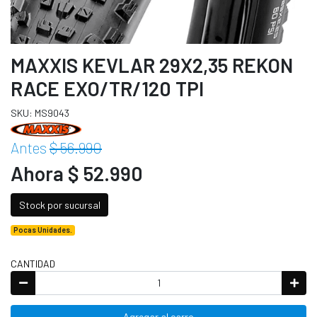
MAXXIS KEVLAR 29X2,35 REKON
RACE EXO/TR/120 TPI
SKU: MS9043
Antes
$ 56.990
Ahora $ 52.990
Stock por sucursal
Pocas Unidades.
CANTIDAD
Agregar al carro