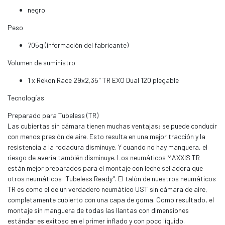
negro
Peso
705g (información del fabricante)
Volumen de suministro
1 x Rekon Race 29x2,35" TR EXO Dual 120 plegable
Tecnologías
Preparado para Tubeless (TR)
Las cubiertas sin cámara tienen muchas ventajas: se puede conducir
con menos presión de aire. Esto resulta en una mejor tracción y la
resistencia a la rodadura disminuye. Y cuando no hay manguera, el
riesgo de avería también disminuye. Los neumáticos MAXXIS TR
están mejor preparados para el montaje con leche selladora que
otros neumáticos "Tubeless Ready". El talón de nuestros neumáticos
TR es como el de un verdadero neumático UST sin cámara de aire,
completamente cubierto con una capa de goma. Como resultado, el
montaje sin manguera de todas las llantas con dimensiones
estándar es exitoso en el primer inflado y con poco líquido.