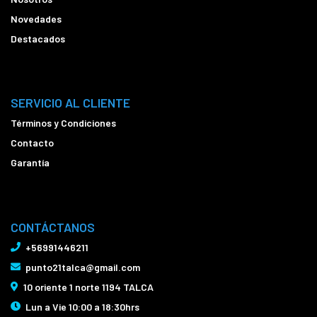
Novedades
Destacados
SERVICIO AL CLIENTE
Términos y Condiciones
Contacto
Garantía
CONTÁCTANOS
+56991446211
punto21talca@gmail.com
10 oriente 1 norte 1194 TALCA
Lun a Vie 10:00 a 18:30hrs