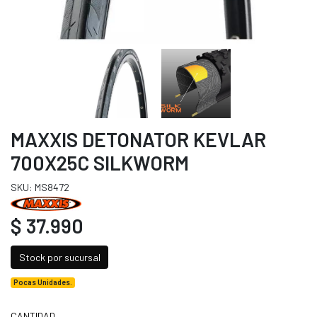
MAXXIS DETONATOR KEVLAR
700X25C SILKWORM
SKU: MS8472
$ 37.990
Stock por sucursal
Pocas Unidades.
CANTIDAD