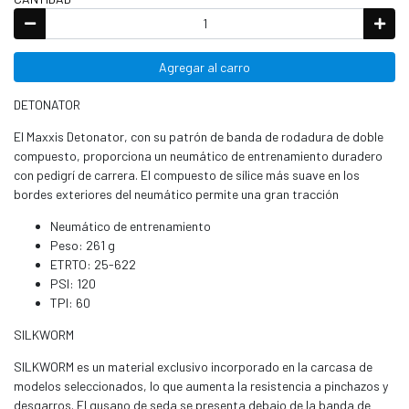
Agregar al carro
DETONATOR
El Maxxis Detonator, con su patrón de banda de rodadura de doble
compuesto, proporciona un neumático de entrenamiento duradero
con pedigrí de carrera. El compuesto de sílice más suave en los
bordes exteriores del neumático permite una gran tracción
Neumático de entrenamiento
Peso: 261 g
ETRTO: 25-622
PSI: 120
TPI: 60
SILKWORM
SILKWORM es un material exclusivo incorporado en la carcasa de
modelos seleccionados, lo que aumenta la resistencia a pinchazos y
desgarros. El gusano de seda se presenta debajo de la banda de