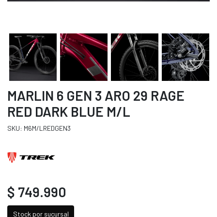
MARLIN 6 GEN 3 ARO 29 RAGE
RED DARK BLUE M/L
SKU: M6M/LREDGEN3
$ 749.990
Stock por sucursal