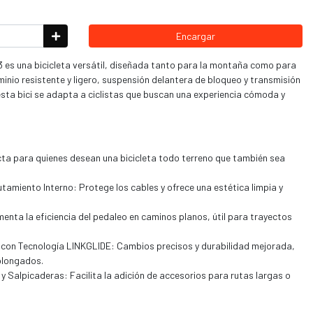
Encargar
 3 es una bicicleta versátil, diseñada tanto para la montaña como para
uminio resistente y ligero, suspensión delantera de bloqueo y transmisión
ta bici se adapta a ciclistas que buscan una experiencia cómoda y
ecta para quienes desean una bicicleta todo terreno que también sea
tamiento Interno: Protege los cables y ofrece una estética limpia y
nta la eficiencia del pedaleo en caminos planos, útil para trayectos
on Tecnología LINKGLIDE: Cambios precisos y durabilidad mejorada,
olongados.
 Salpicaderas: Facilita la adición de accesorios para rutas largas o