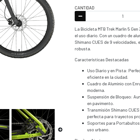
CANTIDAD
La Bicicleta MTB Trek Marlin 5 Gen
el uso diario. Con un cuadro de al
Shimano CUES de 9 velocidades, es
robusta.
Características Destacadas
Uso Diario y en Pista: Perf
eficiente en la ciudad.
Cuadro de Aluminio con Enru
moderna.
Suspensión de Bloqueo: Aume
en pavimento.
Transmisión Shimano CUES c
perfecta para trayectos pr
Soportes para Portabultos y
uso urbano.