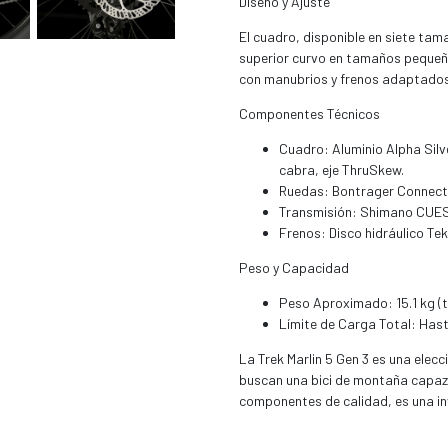
Diseño y Ajuste
El cuadro, disponible en siete ta
superior curvo en tamaños pequeñ
con manubrios y frenos adaptados 
Componentes Técnicos
Cuadro: Aluminio Alpha Silv
cabra, eje ThruSkew.
Ruedas: Bontrager Connectio
Transmisión: Shimano CUES
Frenos: Disco hidráulico Te
Peso y Capacidad
Peso Aproximado: 15.1 kg (t
Límite de Carga Total: Hasta
La Trek Marlin 5 Gen 3 es una elec
buscan una bici de montaña capaz 
componentes de calidad, es una inv