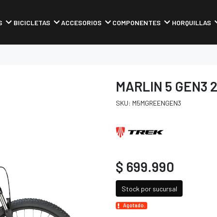
S
BICICLETAS
ACCESORIOS
COMPONENTES
HORQUILLAS
MARLIN 5 GEN3 
SKU: M5MGREENGEN3
$ 699.990
Stock por sucursal
Agotado.