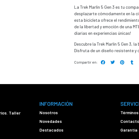
La Trek Marlin 5 Gen 3 es tu comp
desplazarte cómodamente en la ciu
esta bicicleta ofrece el rendimient
de la libertad y emoción de una 
diarias en experiencias únicas!
Descubre la Trek Marlin 5 Gen 3, la
Disfruta de un diseño resistente
Compartir en:
INFORMACIÓN
SERVIC
Nosotros
Términos
ios. Taller
Novedades
Contact
Destacados
Garantía