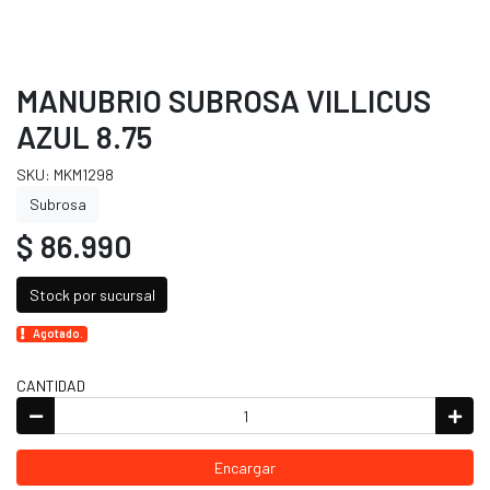
MANUBRIO SUBROSA VILLICUS
AZUL 8.75
SKU: MKM1298
Subrosa
$ 86.990
Stock por sucursal
Agotado.
CANTIDAD
Encargar