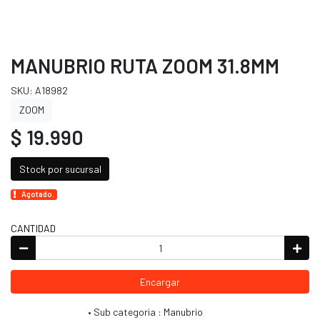
MANUBRIO RUTA ZOOM 31.8MM
SKU: A18982
ZOOM
$ 19.990
Stock por sucursal
Agotado.
CANTIDAD
Encargar
• Sub categoria : Manubrio