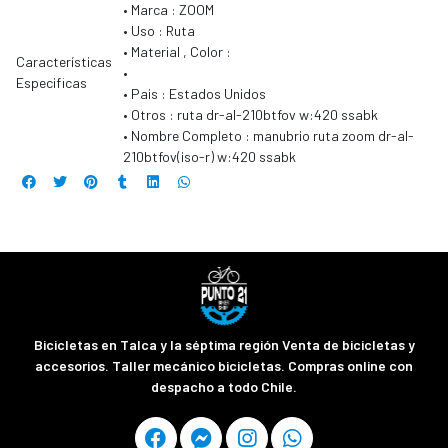
• Marca : ZOOM
• Uso : Ruta
• Material , Color :
Características
•
Especificas
• Pais : Estados Unidos
• Otros : ruta dr-al-210btfov w:420 ssabk
• Nombre Completo : manubrio ruta zoom dr-al-
210btfov(iso-r) w:420 ssabk
Bicicletas en Talca y la séptima región Venta de bicicletas y
accesorios. Taller mecánico bicicletas. Compras online con
despacho a todo Chile.