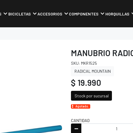
S
BICICLETAS
ACCESORIOS
COMPONENTES
HORQUILLAS
MANUBRIO RADIC
SKU: MKR1525
RADICAL MOUNTAIN
$ 19.990
Stock por sucursal
Agotado.
CANTIDAD