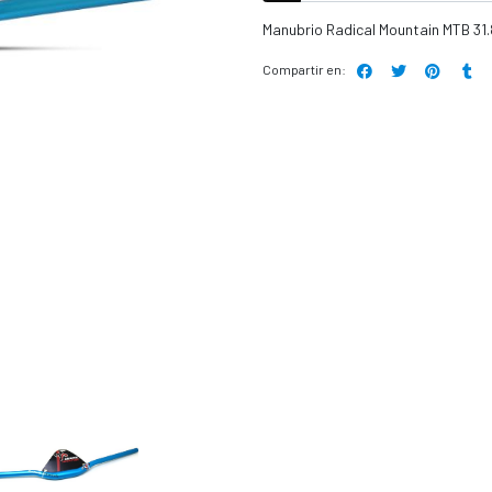
Manubrio Radical Mountain MTB 31
Compartir en: