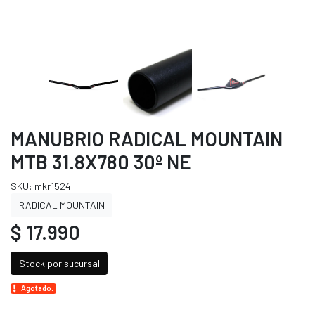
MANUBRIO RADICAL MOUNTAIN
MTB 31.8X780 30º NE
SKU: mkr1524
RADICAL MOUNTAIN
$ 17.990
Stock por sucursal
Agotado.