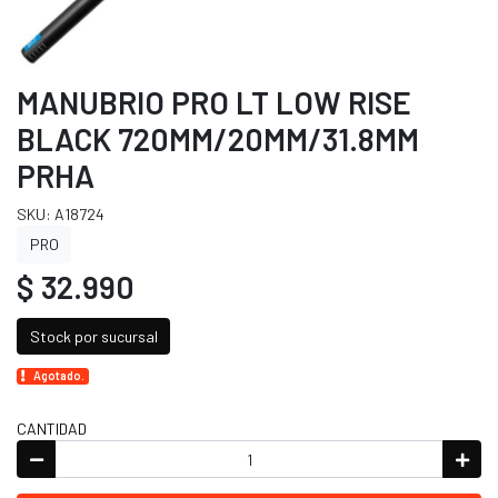
MANUBRIO PRO LT LOW RISE
BLACK 720MM/20MM/31.8MM
PRHA
SKU: A18724
PRO
$ 32.990
Stock por sucursal
Agotado.
CANTIDAD