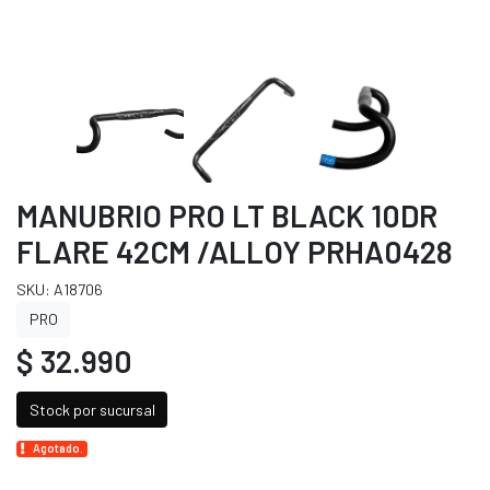
MANUBRIO PRO LT BLACK 10DR
FLARE 42CM /ALLOY PRHA0428
SKU: A18706
PRO
$ 32.990
Stock por sucursal
Agotado.