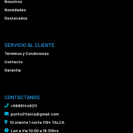
Nosotros
Novedades
Destacados
SERVICIO AL CLIENTE
Términos y Condiciones
Contacto
Garantía
CONTÁCTANOS
+56991446211
punto21talca@gmail.com
10 oriente 1 norte 1194 TALCA
Lun a Vie 10:00 a 18:30hrs