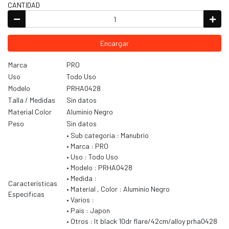
CANTIDAD
Encargar
Marca
PRO
Uso
Todo Uso
Modelo
PRHA0428
Talla / Medidas
Sin datos
Material Color
Aluminio Negro
Peso
Sin datos
• Sub categoria : Manubrio
• Marca : PRO
• Uso : Todo Uso
• Modelo : PRHA0428
• Medida :
Características
• Material , Color : Aluminio Negro
Especificas
• Varios :
• Pais : Japon
• Otros : lt black 10dr flare/42cm/alloy prha0428