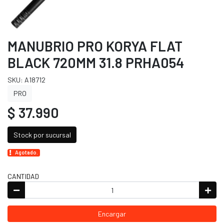
MANUBRIO PRO KORYA FLAT
BLACK 720MM 31.8 PRHA054
SKU: A18712
PRO
$ 37.990
Stock por sucursal
Agotado.
CANTIDAD
Encargar