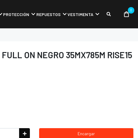
0
PROTECCIÓN
REPUESTOS
VESTIMENTA
FULL ON NEGRO 35MX785M RISE15
Encargar