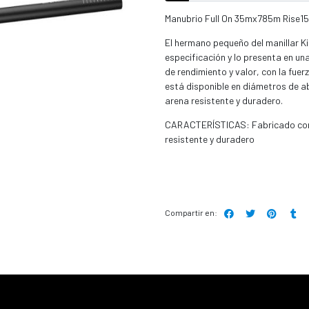
Manubrio Full On 35mx785m Rise15
El hermano pequeño del manillar Ki
especificación y lo presenta en un
de rendimiento y valor, con la fuer
está disponible en diámetros de a
arena resistente y duradero.
CARACTERÍSTICAS: Fabricado con A
resistente y duradero
Compartir en: