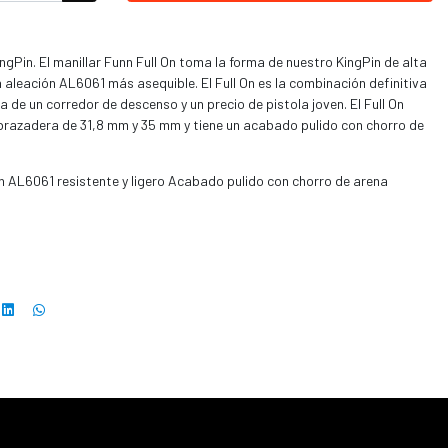
ngPin. El manillar Funn Full On toma la forma de nuestro KingPin de alta
a aleación AL6061 más asequible. El Full On es la combinación definitiva
za de un corredor de descenso y un precio de pistola joven. El Full On
brazadera de 31,8 mm y 35 mm y tiene un acabado pulido con chorro de
L6061 resistente y ligero Acabado pulido con chorro de arena