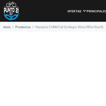
OFERTAS
PRINCIPALE
Inicio
Productos
Manubrio FUNN Full On Negro 35mx785m Rise15