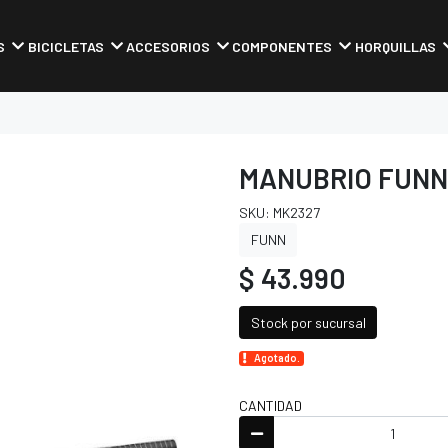
S
BICICLETAS
ACCESORIOS
COMPONENTES
HORQUILLAS
MANUBRIO FUNN 
SKU: MK2327
FUNN
$ 43.990
Stock por sucursal
Agotado.
CANTIDAD