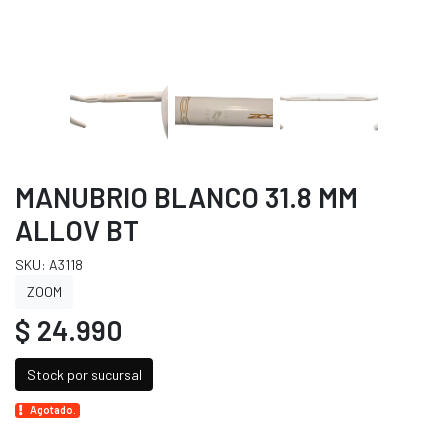
MANUBRIO BLANCO 31.8 MM
ALLOV BT
SKU: A3118
ZOOM
$ 24.990
Stock por sucursal
Agotado.