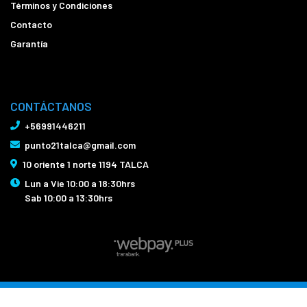
Términos y Condiciones
Contacto
Garantía
CONTÁCTANOS
+56991446211
punto21talca@gmail.com
10 oriente 1 norte 1194 TALCA
Lun a Vie 10:00 a 18:30hrs
Sab 10:00 a 13:30hrs
Bicicletas Punto21 Talca © 2026
Creado por
Bsale