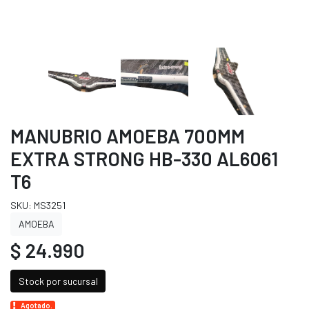
MANUBRIO AMOEBA 700MM
EXTRA STRONG HB-330 AL6061
T6
SKU: MS3251
AMOEBA
$ 24.990
Stock por sucursal
Agotado.