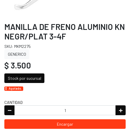
MANILLA DE FRENO ALUMINIO KN
NEGR/PLAT 3-4F
SKU: MKM2275
GENERICO
$ 3.500
Stock por sucursal
Agotado.
CANTIDAD
Encargar