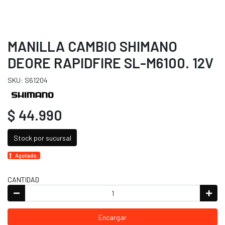
MANILLA CAMBIO SHIMANO
DEORE RAPIDFIRE SL-M6100. 12V
SKU: S61204
$ 44.990
Stock por sucursal
Agotado.
CANTIDAD
Encargar