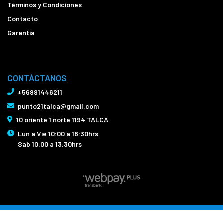
Términos y Condiciones
Contacto
Garantía
CONTÁCTANOS
+56991446211
punto21talca@gmail.com
10 oriente 1 norte 1194 TALCA
Lun a Vie 10:00 a 18:30hrs
Sab 10:00 a 13:30hrs
Bicicletas Punto21 Talca © 2026
Creado por
Bsale