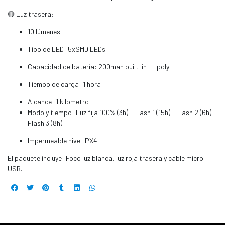
🔴 Luz trasera:
10 lúmenes
Tipo de LED: 5xSMD LEDs
Capacidad de batería: 200mah built-in Li-poly
Tiempo de carga: 1 hora
Alcance: 1 kilometro
Modo y tiempo: Luz fija 100% (3h) - Flash 1 (15h) - Flash 2 (6h) -
Flash 3 (8h)
Impermeable nivel IPX4
El paquete incluye: Foco luz blanca, luz roja trasera y cable micro
USB.