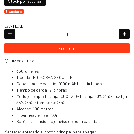
Stock por sucursal
Agotado.
CANTIDAD
Encargar
⚪ Luz delantera:
350 lúmenes
Tipo de LED: KOREA SEOUL LED
Capacidad de batería: 1000 mAh built-in li-poly
Tiempo de carga: 2-3 horas
Modo y tiempo: Luz fija 100% (2h) - Luz fija 60% (4h) - Luz fija
35% (6h)-intermitente (8h)
Alcance: 100 metros
Impermeable nivelIPX4
Botón iluminación rojo aviso de poca batería
Mantener apretado el botón principal para apagar