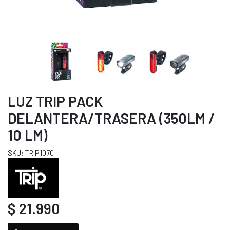
LUZ TRIP PACK
DELANTERA/TRASERA (350LM /
10 LM)
SKU: TRIP1070
$ 21.990