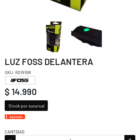
LUZ FOSS DELANTERA
SKU: RD19198
$ 14.990
Stock por sucursal
Agotado.
CANTIDAD