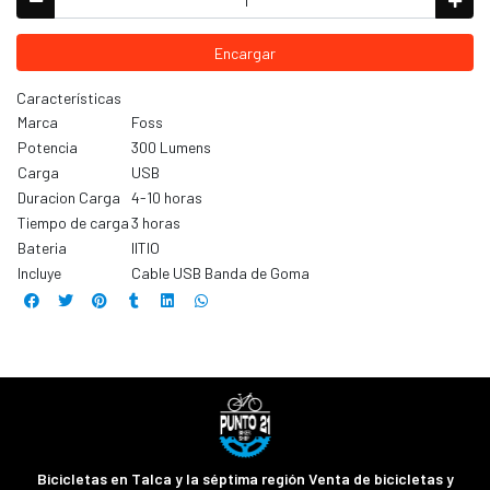
Encargar
Características
Marca
Foss
Potencia
300 Lumens
Carga
USB
Duracion Carga
4-10 horas
Tiempo de carga
3 horas
Bateria
lITIO
Incluye
Cable USB Banda de Goma
Bicicletas en Talca y la séptima región Venta de bicicletas y