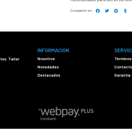
Compartir en:
INFORMACIÓN
SERVIC
Nosotros
Términos
ios. Taller
Novedades
Contact
Destacados
Garantía