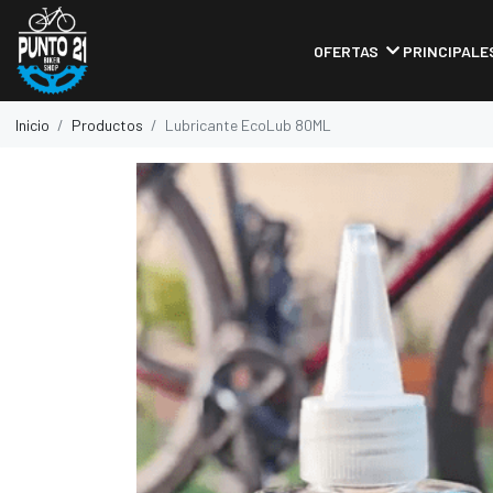
OFERTAS
PRINCIPALE
Inicio
Productos
Lubricante EcoLub 80ML