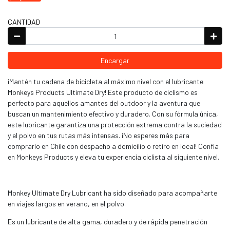
CANTIDAD
Encargar
¡Mantén tu cadena de bicicleta al máximo nivel con el lubricante
Monkeys Products Ultimate Dry! Este producto de ciclismo es
perfecto para aquellos amantes del outdoor y la aventura que
buscan un mantenimiento efectivo y duradero. Con su fórmula única,
este lubricante garantiza una protección extrema contra la suciedad
y el polvo en tus rutas más intensas. ¡No esperes más para
comprarlo en Chile con despacho a domicilio o retiro en local! Confía
en Monkeys Products y eleva tu experiencia ciclista al siguiente nivel.
Monkey Ultimate Dry Lubricant ha sido diseñado para acompañarte
en viajes largos en verano, en el polvo.
Es un lubricante de alta gama, duradero y de rápida penetración