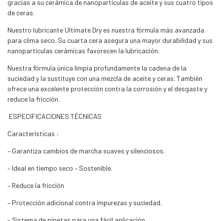
gracias a su cerámica de nanopartículas de aceite y sus cuatro tipos
de ceras.
Nuestro lubricante Ultimate Dry es nuestra fórmula más avanzada
para clima seco. Su cuarta cera asegura una mayor durabilidad y sus
nanopartículas cerámicas favorecen la lubricación.
Nuestra fórmula única limpia profundamente la cadena de la
suciedad y la sustituye con una mezcla de aceite y ceras. También
ofrece una excelente protección contra la corrosión y el desgaste y
reduce la fricción.
ESPECIFICACIONES TÉCNICAS
Características :
– Garantiza cambios de marcha suaves y silenciosos.
– Ideal en tiempo seco – Sostenible.
– Reduce la fricción
– Protección adicional contra impurezas y suciedad.
– Sistema de pipetas para una fácil aplicación.