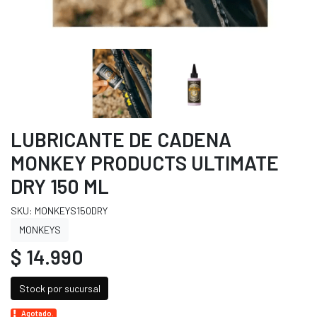
LUBRICANTE DE CADENA
MONKEY PRODUCTS ULTIMATE
DRY 150 ML
SKU: MONKEYS150DRY
MONKEYS
$ 14.990
Stock por sucursal
Agotado.