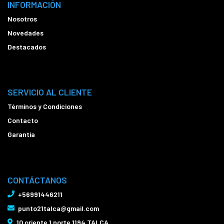
INFORMACIÓN
Nosotros
Novedades
Destacados
SERVICIO AL CLIENTE
Términos y Condiciones
Contacto
Garantía
CONTÁCTANOS
+56991446211
punto21talca@gmail.com
10 oriente 1 norte 1194 TALCA