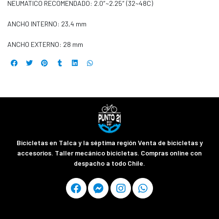
NEUMATICO RECOMENDADO: 2.0″~2.25″ (32~48C)
ANCHO INTERNO: 23,4 mm
ANCHO EXTERNO: 28 mm
Bicicletas en Talca y la séptima región Venta de bicicletas y
accesorios. Taller mecánico bicicletas. Compras online con
despacho a todo Chile.