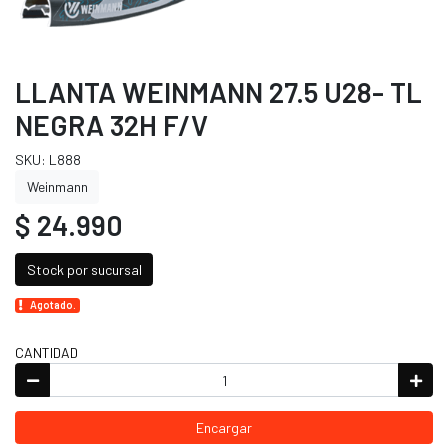
LLANTA WEINMANN 27.5 U28- TL
NEGRA 32H F/V
SKU: L888
Weinmann
$ 24.990
Stock por sucursal
Agotado.
CANTIDAD
Encargar