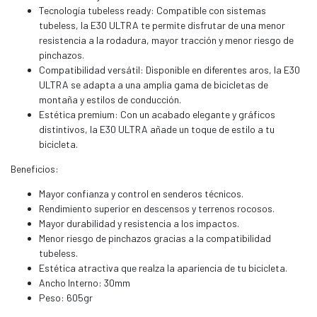
Tecnología tubeless ready: Compatible con sistemas
tubeless, la E30 ULTRA te permite disfrutar de una menor
resistencia a la rodadura, mayor tracción y menor riesgo de
pinchazos.
Compatibilidad versátil: Disponible en diferentes aros, la E30
ULTRA se adapta a una amplia gama de bicicletas de
montaña y estilos de conducción.
Estética premium: Con un acabado elegante y gráficos
distintivos, la E30 ULTRA añade un toque de estilo a tu
bicicleta.
Beneficios:
Mayor confianza y control en senderos técnicos.
Rendimiento superior en descensos y terrenos rocosos.
Mayor durabilidad y resistencia a los impactos.
Menor riesgo de pinchazos gracias a la compatibilidad
tubeless.
Estética atractiva que realza la apariencia de tu bicicleta.
Ancho Interno: 30mm
Peso: 605gr