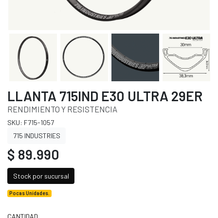
LLANTA 715IND E30 ULTRA 29ER
RENDIMIENTO Y RESISTENCIA
SKU: F715-1057
715 INDUSTRIES
$ 89.990
Stock por sucursal
Pocas Unidades.
CANTIDAD