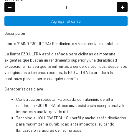
Agregar al carro
Descripción
Llanta 715IND E30 ULTRA: Rendimiento y resistencia inigualables
La llanta E30 ULTRA está diseñada para ciclistas de montaña
exigentes que buscan un rendimiento superior y una durabilidad
excepcional. Ya sea que te enfrentes a senderos técnicos, descensos
vertiginosos o terrenos rocosos, la E30 ULTRA te brindará la
confianza para superar cualquier desafío.
Características clave:
Construcción robusta: Fabricada con aluminio de alta
calidad, la E30 ULTRA ofrece una resistencia excepcional a los
impactos y una larga vida útil.
Tecnologia HOLLOW TECH: Su perfil y ancho están diseñados
para maximizar la durabilidad ante impactos, evitando
llantazos o rajaduras de neumaticos.