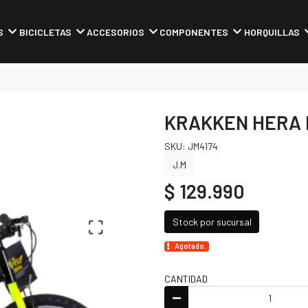
S
BICICLETAS
ACCESORIOS
COMPONENTES
HORQUILLAS
KRAKKEN HERA 
SKU: JM4174
J.M
$ 129.990
Stock por sucursal
Agotado.
CANTIDAD