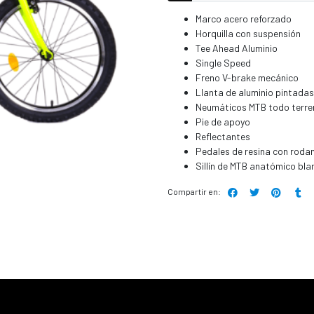
Marco acero reforzado
Horquilla con suspensión
Tee Ahead Aluminio
Single Speed
Freno V-brake mecánico
Llanta de aluminio pintadas
Neumáticos MTB todo terre
Pie de apoyo
Reflectantes
Pedales de resina con roda
Sillín de MTB anatómico bl
Compartir en: