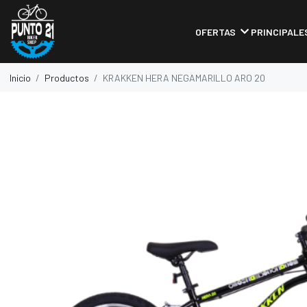
OFERTAS
PRINCIPALE
Inicio
Productos
KRAKKEN HERA NEGAMARILLO ARO 20