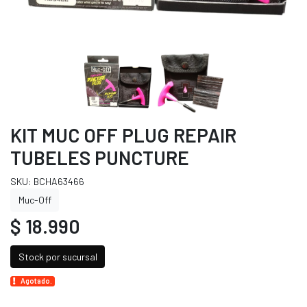
KIT MUC OFF PLUG REPAIR
TUBELES PUNCTURE
SKU: BCHA63466
Muc-Off
$ 18.990
Stock por sucursal
Agotado.