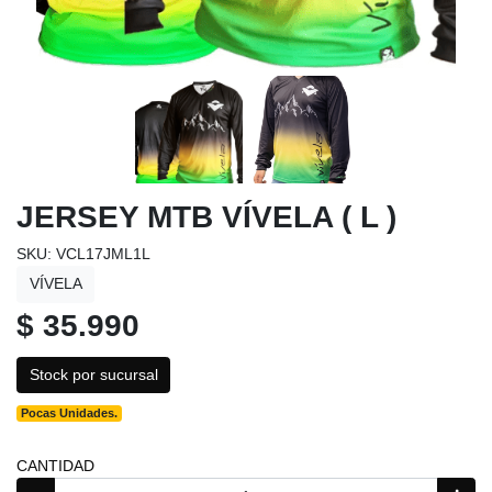
JERSEY MTB VÍVELA ( L )
SKU: VCL17JML1L
VÍVELA
$ 35.990
Stock por sucursal
Pocas Unidades.
CANTIDAD