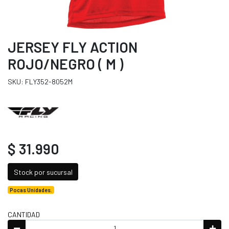
JERSEY FLY ACTION
ROJO/NEGRO ( M )
SKU: FLY352-8052M
$ 31.990
Stock por sucursal
Pocas Unidades.
CANTIDAD