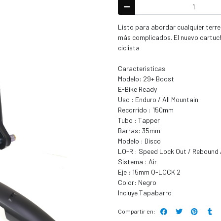
Listo para abordar cualquier terre
más complicados. El nuevo cartuch
ciclista
Caracteristicas
Modelo: 29+ Boost
E-Bike Ready
Uso : Enduro / All Mountain
Recorrido : 150mm
Tubo : Tapper
Barras: 35mm
Modelo : Disco
LO-R : Speed Lock Out / Rebound 
Sistema : Air
Eje : 15mm Q-LOCK 2
Color: Negro
Incluye Tapabarro
Compartir en: