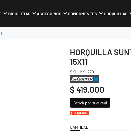
S
BICICLETAS
ACCESORIOS
COMPONENTES
HORQUILLAS
11
HORQUILLA SUNT
15X11
SKU: MKH770
$ 419.000
Stock por sucursal
Agotado.
CANTIDAD