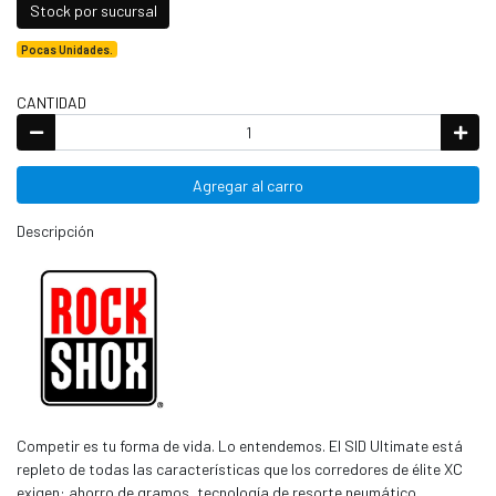
Stock por sucursal
Pocas Unidades.
CANTIDAD
Agregar al carro
Descripción
Competir es tu forma de vida. Lo entendemos. El SID Ultimate está
repleto de todas las características que los corredores de élite XC
exigen: ahorro de gramos, tecnología de resorte neumático