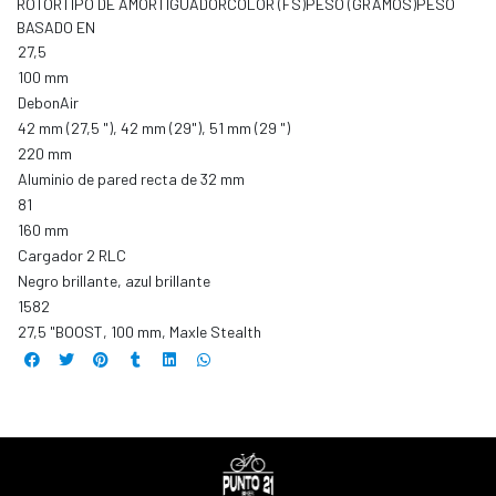
ROTORTIPO DE AMORTIGUADORCOLOR (FS)PESO (GRAMOS)PESO
BASADO EN
27,5
100 mm
DebonAir
42 mm (27,5 "), 42 mm (29"), 51 mm (29 ")
220 mm
Aluminio de pared recta de 32 mm
81
160 mm
Cargador 2 RLC
Negro brillante, azul brillante
1582
27,5 "BOOST, 100 mm, Maxle Stealth