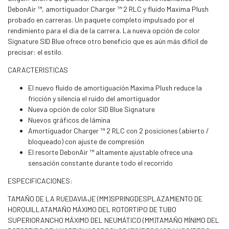
DebonAir ™, amortiguador Charger ™ 2 RLC y fluido Maxima Plush
probado en carreras. Un paquete completo impulsado por el
rendimiento para el día de la carrera. La nueva opción de color
Signature SID Blue ofrece otro beneficio que es aún más difícil de
precisar: el estilo.
CARACTERISTICAS
El nuevo fluido de amortiguación Maxima Plush reduce la
fricción y silencia el ruido del amortiguador
Nueva opción de color SID Blue Signature
Nuevos gráficos de lámina
Amortiguador Charger ™ 2 RLC con 2 posiciones (abierto /
bloqueado) con ajuste de compresión
El resorte DebonAir ™ altamente ajustable ofrece una
sensación constante durante todo el recorrido
ESPECIFICACIONES:
TAMAÑO DE LA RUEDAVIAJE (MM)SPRINGDESPLAZAMIENTO DE
HORQUILLATAMAÑO MÁXIMO DEL ROTORTIPO DE TUBO
SUPERIORANCHO MÁXIMO DEL NEUMÁTICO (MM)TAMAÑO MÍNIMO DEL