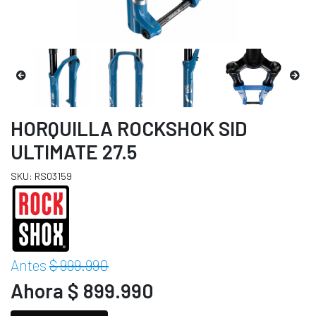
HORQUILLA ROCKSHOK SID
ULTIMATE 27.5
SKU: RS03159
Antes
$ 999.990
Ahora $ 899.990