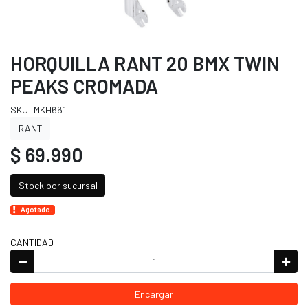
HORQUILLA RANT 20 BMX TWIN
PEAKS CROMADA
SKU: MKH661
RANT
$ 69.990
Stock por sucursal
Agotado.
CANTIDAD
Encargar