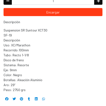
Encargar
Descripción
Suspension SR Suntour XCT30
SF-19
Descripción
Uso: XC/Marathon
Recorrido:100mm
Tubo: Recto 1-1/8
Disco de freno
Sistema: Resorte
Eje: 9mm
Color: Negro
Botellas: Aleación Aluminio
Aro: 29”
Peso: 2750 grs