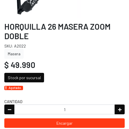
HORQUILLA 26 MASERA ZOOM
DOBLE
SKU: A2022
Masera
$ 49.990
Stock por sucursal
Agotado.
CANTIDAD
Encargar