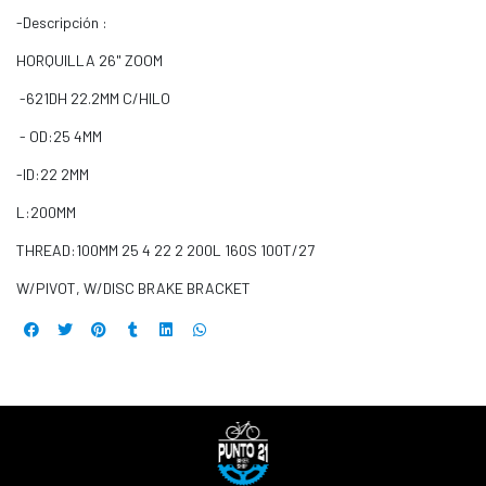
-Descripción :
HORQUILLA 26" ZOOM
-621DH 22.2MM C/HILO
- OD:25 4MM
-ID:22 2MM
L:200MM
THREAD:100MM 25 4 22 2 200L 160S 100T/27
W/PIVOT, W/DISC BRAKE BRACKET