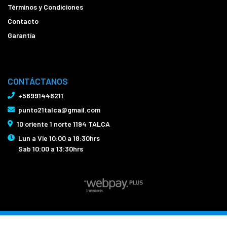
Términos y Condiciones
Contacto
Garantía
CONTÁCTANOS
+56991446211
punto21talca@gmail.com
10 oriente 1 norte 1194 TALCA
Lun a Vie 10:00 a 18:30hrs
Sab 10:00 a 13:30hrs
Bicicletas Punto21 Talca © 2026