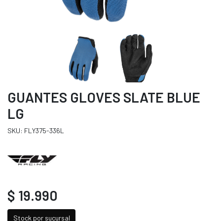
GUANTES GLOVES SLATE BLUE
LG
SKU: FLY375-336L
$ 19.990
Stock por sucursal