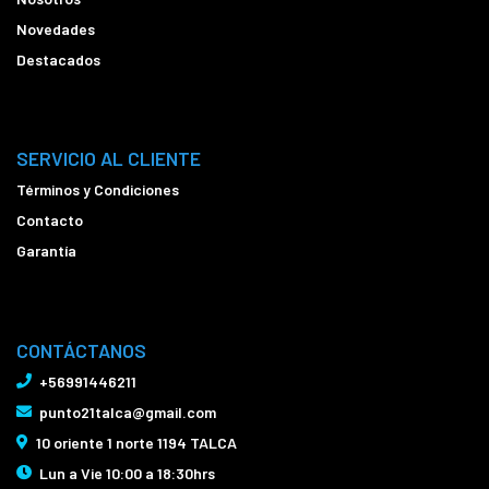
Novedades
Destacados
SERVICIO AL CLIENTE
Términos y Condiciones
Contacto
Garantía
CONTÁCTANOS
+56991446211
punto21talca@gmail.com
10 oriente 1 norte 1194 TALCA
Lun a Vie 10:00 a 18:30hrs