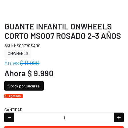
GUANTE INFANTIL ONWHEELS
CORTO MS007 ROSADO 2-3 AÑOS
SKU: MS007ROSADO
ONWHEELS
Antes
$ 11.990
Ahora $ 9.990
Stock por sucursal
Agotado.
CANTIDAD