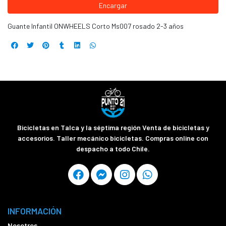
Encargar
Guante Infantil ONWHEELS Corto Ms007 rosado 2-3 años
Bicicletas en Talca y la séptima región Venta de bicicletas y
accesorios. Taller mecánico bicicletas. Compras online con
despacho a todo Chile.
INFORMACIÓN
Nosotros