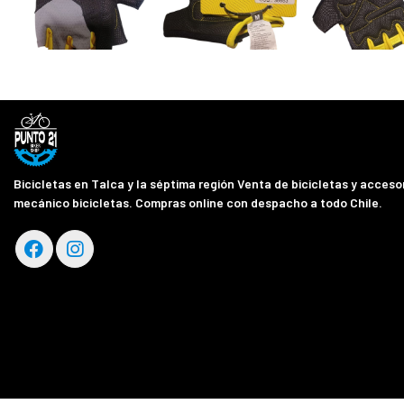
Bicicletas en Talca y la séptima región Venta de bicicletas y accesor
mecánico bicicletas. Compras online con despacho a todo Chile.