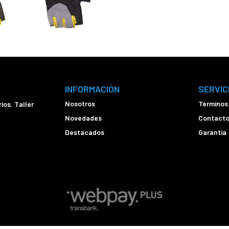
INFORMACIÓN
SERVIC
Nosotros
Términos
ios. Taller
Novedades
Contact
Destacados
Garantía