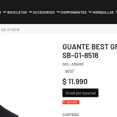
S
BICICLETAS
ACCESORIOS
COMPONENTES
HORQUILLAS
 SB-01-8518
GUANTE BEST G
SB-01-8518
SKU: A36683
BEST
$ 11.990
Stock por sucursal
Agotado.
CANTIDAD