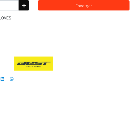
Encargar
GLOVES