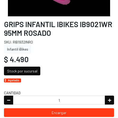
GRIPS INFANTIL IBIKES IB9021WR
95MM ROSADO
SKU: RIB1932INRO
Infantil iBikes
$ 4.490
Stock por sucursal
Agotado.
CANTIDAD
Encargar