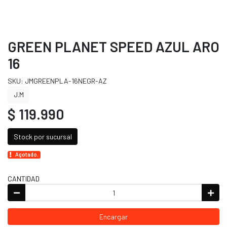
GREEN PLANET SPEED AZUL ARO
16
SKU: JMGREENPLA-16NEGR-AZ
J.M
$ 119.990
Stock por sucursal
Agotado.
CANTIDAD
Encargar