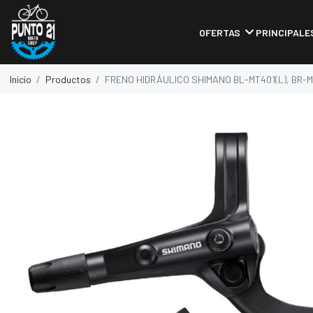
OFERTAS
PRINCIPALE
Inicio
Productos
FRENO HIDRÁULICO SHIMANO BL-MT401(L), BR-