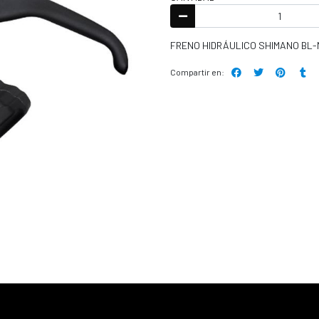
FRENO HIDRÁULICO SHIMANO BL-M
Compartir en: