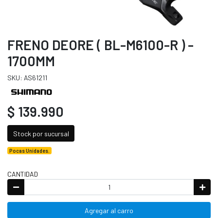
FRENO DEORE ( BL-M6100-R ) -
1700MM
SKU: AS61211
$ 139.990
Stock por sucursal
Pocas Unidades.
CANTIDAD
Agregar al carro