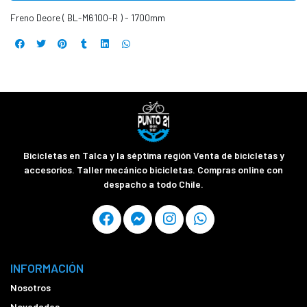
Freno Deore ( BL-M6100-R ) - 1700mm
Bicicletas en Talca y la séptima región Venta de bicicletas y
accesorios. Taller mecánico bicicletas. Compras online con
despacho a todo Chile.
INFORMACIÓN
Nosotros
Novedades