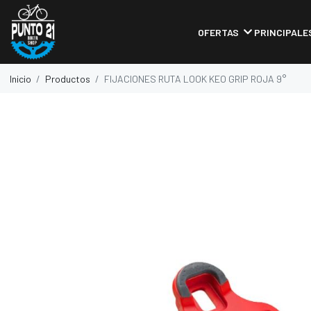
OFERTAS
PRINCIPALE
Inicio
Productos
FIJACIONES RUTA LOOK KEO GRIP ROJA 9°