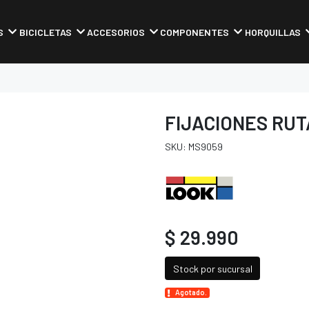
S
BICICLETAS
ACCESORIOS
COMPONENTES
HORQUILLAS
FIJACIONES RUT
SKU: MS9059
$ 29.990
Stock por sucursal
Agotado.