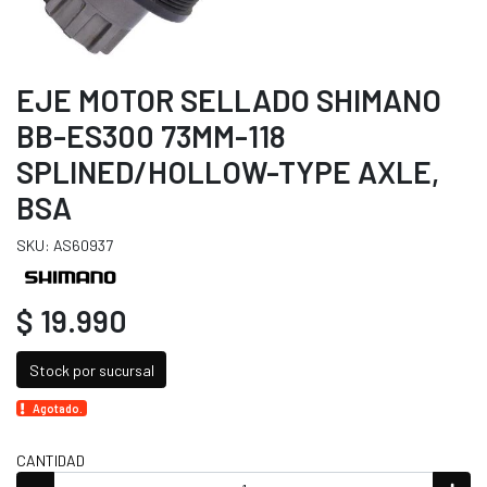
EJE MOTOR SELLADO SHIMANO
BB-ES300 73MM-118
SPLINED/HOLLOW-TYPE AXLE,
BSA
SKU: AS60937
$ 19.990
Stock por sucursal
Agotado.
CANTIDAD