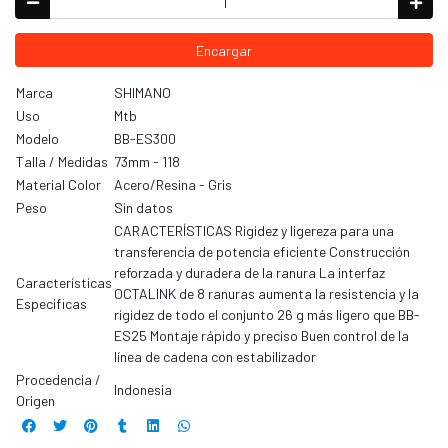
Encargar
Marca
SHIMANO
Uso
Mtb
Modelo
BB-ES300
Talla / Medidas
73mm - 118
Material Color
Acero/Resina - Gris
Peso
Sin datos
CARACTERÍSTICAS Rigidez y ligereza para una
transferencia de potencia eficiente Construcción
reforzada y duradera de la ranura La interfaz
Características
OCTALINK de 8 ranuras aumenta la resistencia y la
Especificas
rigidez de todo el conjunto 26 g más ligero que BB-
ES25 Montaje rápido y preciso Buen control de la
línea de cadena con estabilizador
Procedencia /
Indonesia
Origen