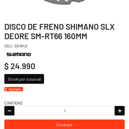
DISCO DE FRENO SHIMANO SLX
DEORE SM-RT66 160MM
SKU: S61849
$ 24.990
Stock por sucursal
Agotado.
CANTIDAD
Encargar