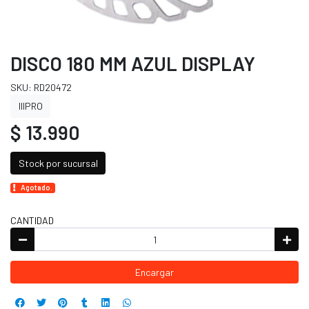
DISCO 180 MM AZUL DISPLAY
SKU: RD20472
IIIPRO
$ 13.990
Stock por sucursal
Agotado.
CANTIDAD
Encargar